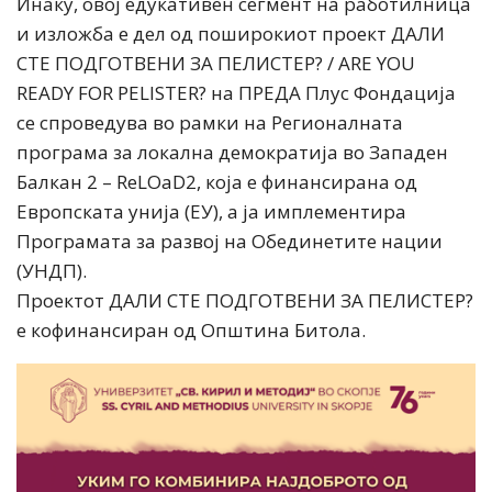
Инаку, овој едукативен сегмент на работилница
и изложба е дел од поширокиот проект ДАЛИ
СТЕ ПОДГОТВЕНИ ЗА ПЕЛИСТЕР? / ARE YOU
READY FOR PELISTER? на ПРЕДА Плус Фондација
се спроведува во рамки на Регионалната
програма за локална демократија во Западен
Балкан 2 – ReLOaD2, која е финансирана од
Европската унија (ЕУ), а ја имплементира
Програмата за развој на Обединетите нации
(УНДП).
Проектот ДАЛИ СТЕ ПОДГОТВЕНИ ЗА ПЕЛИСТЕР?
е кофинансиран од Општина Битола.