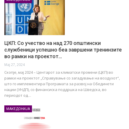
ЦКП: Со учество на над 270 општински
службеници успешно беа завршени тренинзите
во рамки на проектот…
Мај 27, 2024
Скопје, мај 2024 – Центарот за климатски промени (ЦКП) во
рамки на проектот „Справување со загадување на воздухот“,
што го имплементира Програмата за развој на Обединети
нации (УНДП), со финансиска поддршка на Шведска, во
периодот од…
МАКЕДОНИЈА