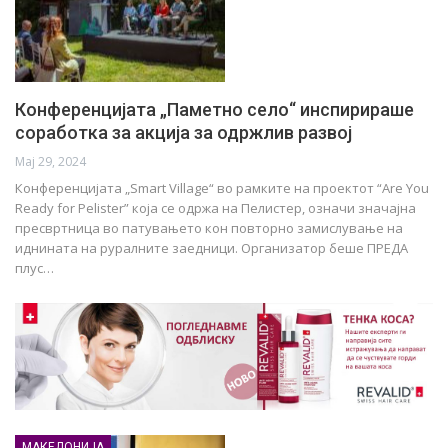
Конференцијата „Паметно село“ инспирираше
соработка за акција за одржлив развој
Мај 29, 2024
Конференцијата „Smart Village“ во рамките на проектот “Are You
Ready for Pelister” која се одржа на Пелистер, означи значајна
пресвртница во патувањето кон повторно замислување на
иднината на руралните заедници. Организатор беше ПРЕДА
плус…
МАКЕДОНИЈА