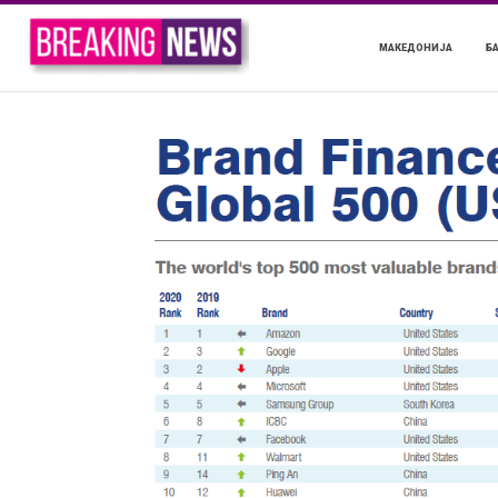
МАКЕДОНИЈА
Б