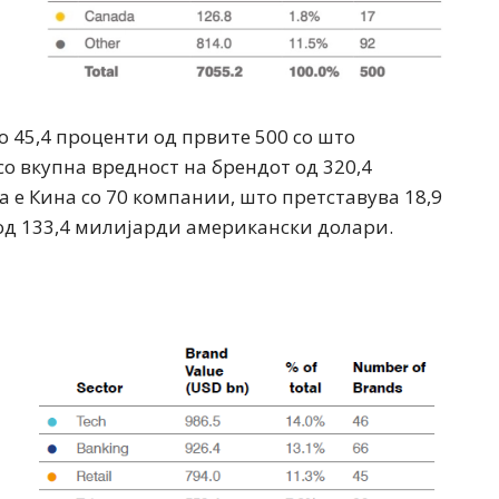
о 45,4 проценти од првите 500 со што
со вкупна вредност на брендот од 320,4
е Кина со 70 компании, што претставува 18,9
 од 133,4 милијарди американски долари.