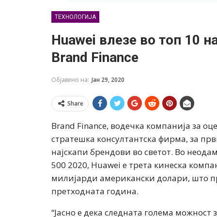
ТЕХНОЛОГИЈА
Huawei влезе во топ 10 
Brand Finance
Објавено на:
Јан 29, 2020
Share
Brand Finance, водечка компанија за о
стратешка консултантска фирма, за прв
најскапи брендови во светот. Во неодам
500 2020, Huawei е трета кинеска компа
милијарди американски долари, што пре
претходната година.
“Јасно е дека следната голема можност