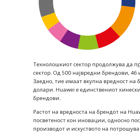
Технолошкиот сектор продолжува да пр
сектор. Од 500 највредни брендови, 46
Заедно, тие имаат вкупна вредност на
долари. Huawei е единствениот кинеск
брендови.
Растот на вредноста на брендот на Hua
посветеност кон иновации, односно по
производот и искуството на потрошува