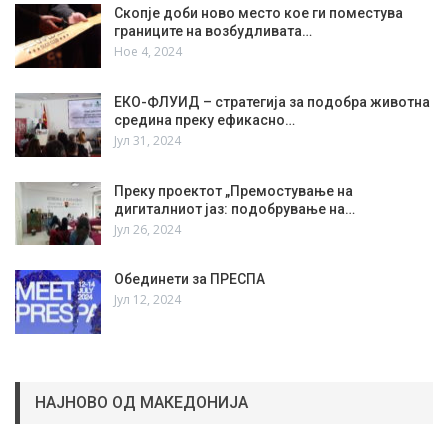
Скопје доби ново место кое ги поместува
границите на возбудливата…
Ное 4, 2024
ЕКО-ФЛУИД – стратегија за подобра животна
средина преку ефикасно…
Јул 31, 2024
Преку проектот „Премостување на
дигиталниот јаз: подобрување на…
Јул 26, 2024
Обединети за ПРЕСПА
Јул 12, 2024
НАЈНОВО ОД МАКЕДОНИЈА