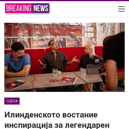
СЦЕНА
Илинденското востание
инспирација за легендарен