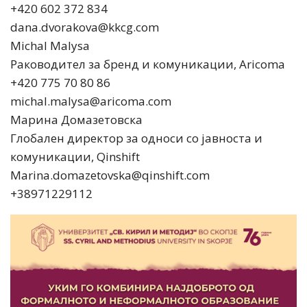
+420 602 372 834
dana.dvorakova@kkcg.com
Michal Malysa
Раководител за бренд и комуникации, Aricoma
+420 775 70 80 86
michal.malysa@aricoma.com
Марина Домазетовска
Глобален директор за односи со јавноста и
комуникации, Qinshift
Marina.domazetovska@qinshift.com
+38971229112