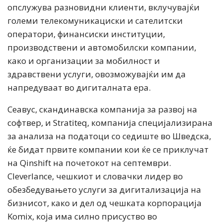
опслужува разновидни клиенти, вклучувајќи
големи телекомуникациски и сателитски
оператори, финансиски институции,
производствени и автомобилски компании,
како и организации за мобилност и
здравствени услуги, овозможувајќи им да
напредуваат во дигиталната ера.
Сеавус, скандинавска компанија за развој на
софтвер, и Stratiteq, компанија специјализирана
за анализа на податоци со седиште во Шведска,
ќе бидат првите компании кои ќе се приклучат
на Qinshift на почетокот на септември.
Cleverlance, чешкиот и словачки лидер во
обезбедувањето услуги за дигитализација на
бизнисот, како и дел од чешката корпорација
Komix, која има силно присуство во