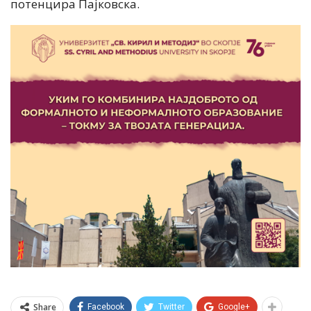
потенцира Пајковска.
Share
Facebook
Twitter
Google+