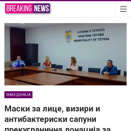
МАКЕДОНИЈА
Маски за лице, визири и
антибактериски сапуни
прекугранична донација за