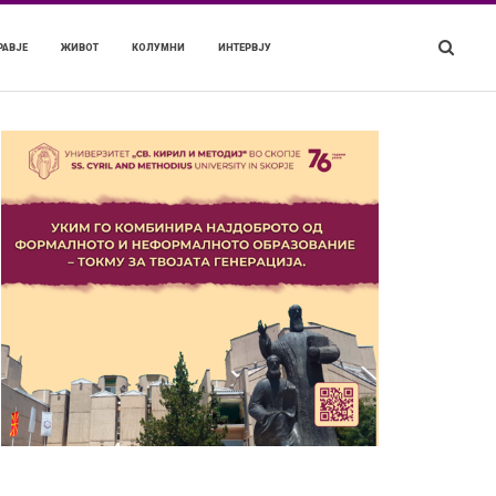
РАВЈЕ
ЖИВОТ
КОЛУМНИ
ИНТЕРВЈУ