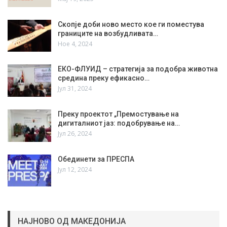
Скопје доби ново место кое ги поместува
границите на возбудливата…
Ное 4, 2024
ЕКО-ФЛУИД – стратегија за подобра животна
средина преку ефикасно…
Јул 31, 2024
Преку проектот „Премостување на
дигиталниот јаз: подобрување на…
Јул 26, 2024
Обединети за ПРЕСПА
Јул 12, 2024
НАЈНОВО ОД МАКЕДОНИЈА