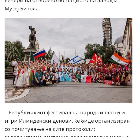
вечери на отворено во Пациото на Завод и
Музеј Битола.
– Републичкиот фестивал на народни песни и
игри Илинденски денови, ќе биде организиран
со почитување на сите протоколи: