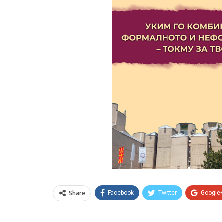
Share
Facebook
Twitter
Google