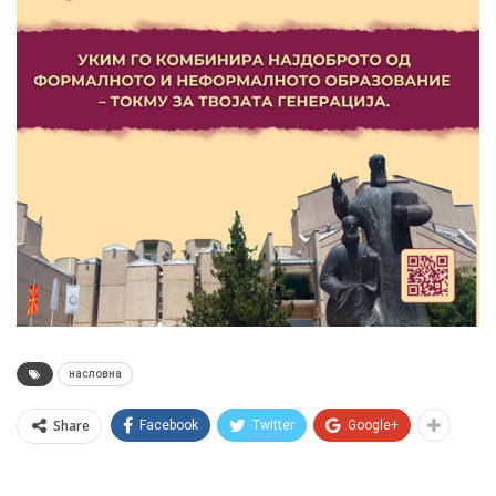
насловна
Share
Facebook
Twitter
Google+