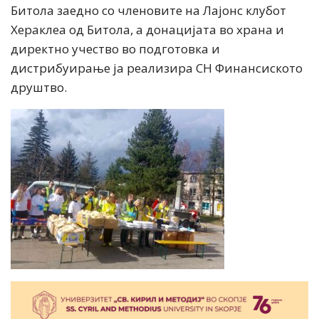
Битола заедно со членовите на Лајонс клубот
Хераклеа од Битола, а донацијата во храна и
директно учество во подготовка и
дистрибуирање ја реализира СН Финансиското
друштво.