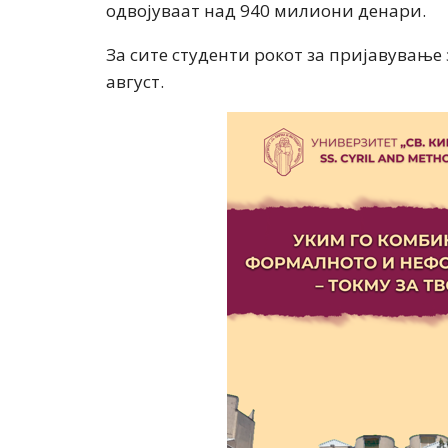
одвојуваат над 940 милиони денари.
За сите студенти рокот за пријавување 
август.