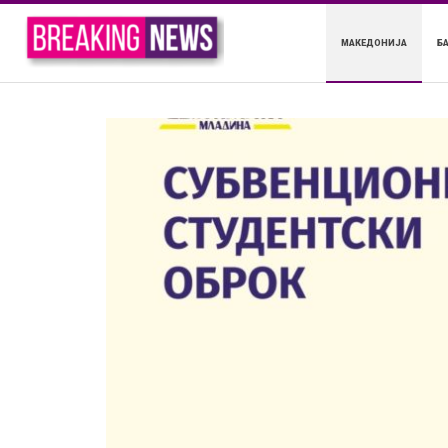
МАКЕДОНИЈА
Б