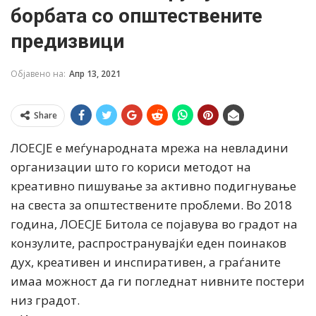
борбата со општествените
предизвици
Објавено на:
Апр 13, 2021
Share
ЛОЕСЈЕ е меѓународната мрежа на невладини
организации што го кориси методот на
креативно пишување за активно подигнување
на свеста за општествените проблеми. Во 2018
година, ЛОЕСЈЕ Битола се појавува во градот на
конзулите, распространувајќи еден поинаков
дух, креативен и инспиративен, а граѓаните
имаа можност да ги погледнат нивните постери
низ градот.