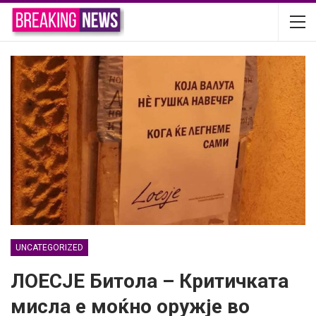
UNCATEGORIZED
ЛОЕСЈЕ Битола – Критичката
мисла е моќно оружје во