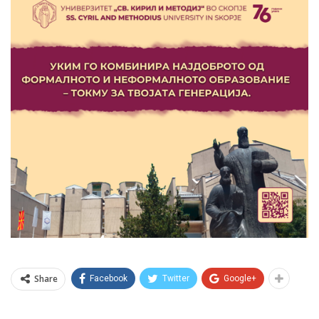
Share
Facebook
Twitter
Google+