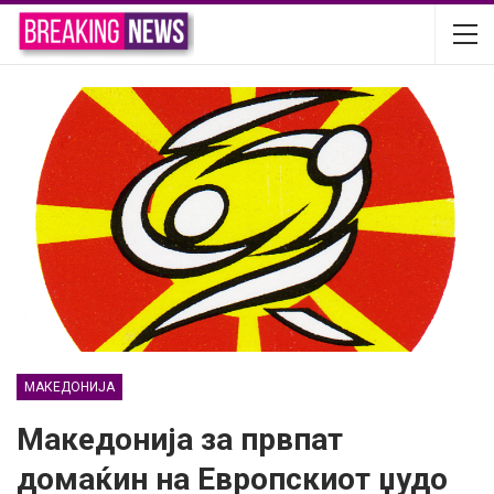
МАКЕДОНИЈА
Македонија за првпат
домаќин на Европскиот џудо