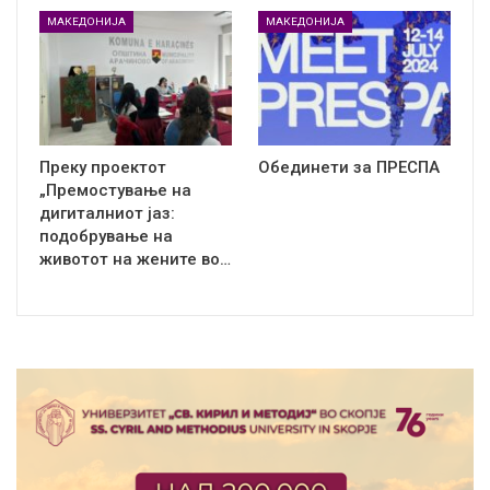
МАКЕДОНИЈА
МАКЕДОНИЈА
Преку проектот
Обединети за ПРЕСПА
„Премостување на
дигиталниот јаз:
подобрување на
животот на жените во…