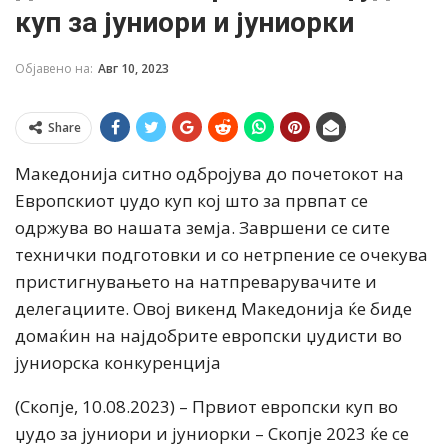
куп за јуниори и јуниорки
Објавено на:
Авг 10, 2023
Share
Македонија ситно одбројува до почетокот на
Европскиот џудо куп кој што за првпат се
одржува во нашата земја. Завршени се сите
технички подготовки и со нетрпение се очекува
пристигнувањето на натпреварувачите и
делегациите. Овој викенд Македонија ќе биде
домаќин на најдобрите европски џудисти во
јуниорска конкуренција
(Скопје, 10.08.2023) – Првиот европски куп во
џудо за јуниори и јуниорки – Скопје 2023 ќе се