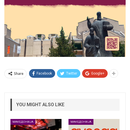
Share
Facebook
Twitter
Google+
YOU MIGHT ALSO LIKE
МАКЕДОНИЈА
МАКЕДОНИЈА