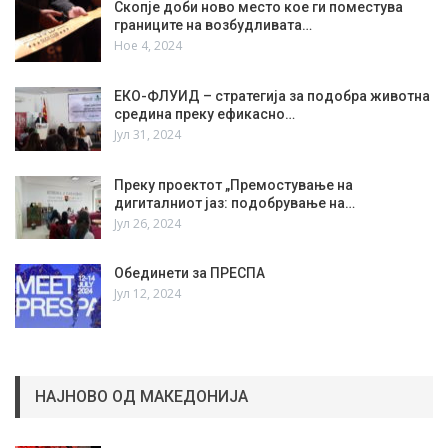
Скопје доби ново место кое ги поместува
границите на возбудливата…
Ное 4, 2024
ЕКО-ФЛУИД – стратегија за подобра животна
средина преку ефикасно…
Јул 31, 2024
Преку проектот „Премостување на
дигиталниот јаз: подобрување на…
Јул 26, 2024
Обединети за ПРЕСПА
Јул 12, 2024
НАЈНОВО ОД МАКЕДОНИЈА