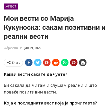
ЖИВОТ
Мои вести со Марија
Кукуноска: сакам позитивни и
реални вести
Објавено на:
Јан 29, 2020
Share
Какви вести сакате да чуете?
Би сакала да читам и слушам реални и што
повеќе позитивни вести.
Која е последната вест која ја прочитавте?