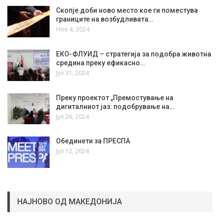
Скопје доби ново место кое ги поместува
границите на возбудливата…
Ное 4, 2024
ЕКО-ФЛУИД – стратегија за подобра животна
средина преку ефикасно…
Јул 31, 2024
Преку проектот „Премостување на
дигиталниот јаз: подобрување на…
Јул 26, 2024
Обединети за ПРЕСПА
Јул 12, 2024
НАЈНОВО ОД МАКЕДОНИЈА