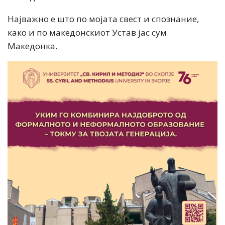
Најважно е што по мојата свест и спознание,
како и по македонскиот Устав јас сум
Македонка.