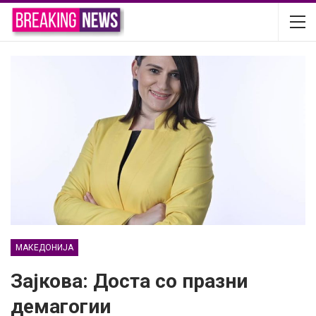
МАКЕДОНИЈА
Зајкова: Доста со празни
демагогии