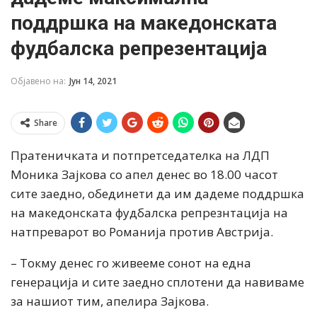
поддршка на македонската
фудбалска репрезентација
Објавено на:
Јун 14, 2021
Share
Пратеничката и потпретседателка на ЛДП
Моника Зајкова со апел денес во 18.00 часот
сите заедно, обединети да им дадеме поддршка
на македонската фудбалска репрезнтација на
натпреварот во Романија против Австрија.
– Токму денес го живееме сонот на една
генерација и сите заедно сплотени да навиваме
за нашиот тим, апелира Зајкова.