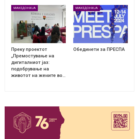
МАКЕДОНИЈА
МАКЕДОНИЈА
Преку проектот
Обединети за ПРЕСПА
„Премостување на
дигиталниот јаз:
подобрување на
животот на жените во…